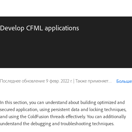
Develop CFML applications
Последнее обновление
9 февр. 2022 г.
|
Также применяется к ColdFusion
Больше
In this section, you can understand about building optimized and
secured application, using persistent data and locking techniques,
and using the ColdFusion threads effectively. You can additionally
understand the debugging and troubleshooting techniques.