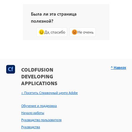
Была ли эта страница
полезной?
Да, спасибо
Не очень
^ Наверх
COLDFUSION
DEVELOPING
APPLICATIONS
< Посетить Справочный центр Adobe
Обучение и поддержка
Начало работы
Руководство пользователя
Руководства