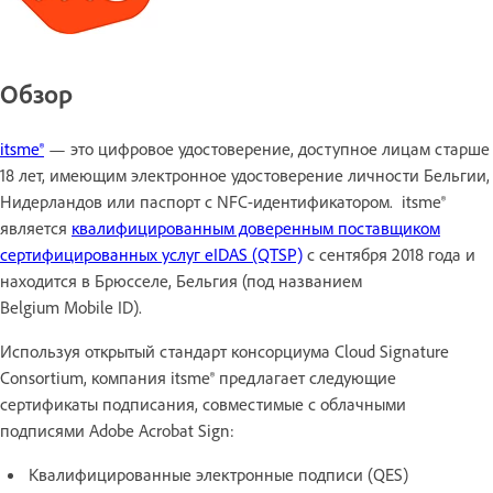
Обзор
itsme®
— это цифровое удостоверение, доступное лицам старше
18 лет, имеющим электронное удостоверение личности Бельгии,
Нидерландов или паспорт с NFC-идентификатором. itsme®
является
квалифицированным доверенным поставщиком
сертифицированных услуг eIDAS (QTSP)
с сентября 2018 года и
находится в Брюсселе, Бельгия (под названием
Belgium Mobile ID).
Используя открытый стандарт консорциума Cloud Signature
Consortium, компания itsme® предлагает следующие
сертификаты подписания, совместимые с облачными
подписями Adobe Acrobat Sign:
Квалифицированные электронные подписи (QES)