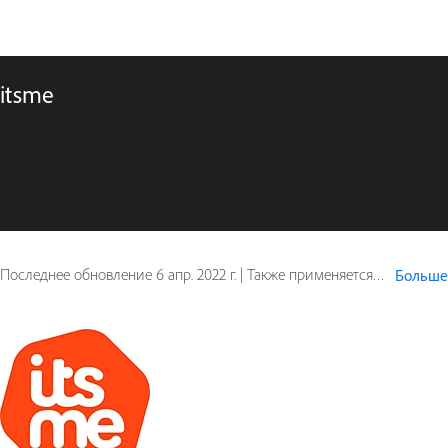
itsme
Последнее обновление
6 апр. 2022 г.
|
Также применяется к Document Cloud
Больше