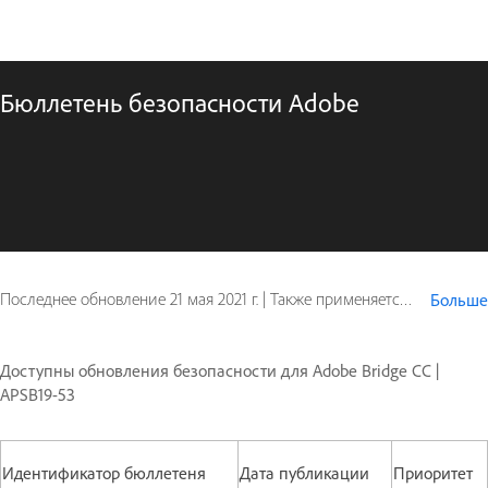
Бюллетень безопасности Adobe
Последнее обновление
21 мая 2021 г.
|
Также применяется к Digital Editions
Больше
Доступны обновления безопасности для Adobe Bridge CC |
APSB19-53
Идентификатор бюллетеня
Дата публикации
Приоритет