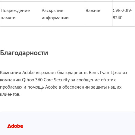
Повреждение
Раскрытие
Важная
CVE-2019-
памяти
информации
8240
Благодарности
Компания Adobe выражает благодарность Вэнь Гуан Цзяо из
компании Qihoo 360 Core Security за сообщение об этих
проблемах и помощь Adobe в обеспечении защиты наших
клиентов.