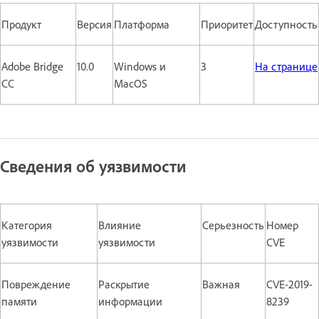
Продукт
Версия
Платформа
Приоритет
Доступность
Adobe Bridge
10.0
Windows и
3
На странице
CC
MacOS
Сведения об уязвимости
Категория
Влияние
Серьезность
Номер
уязвимости
уязвимости
CVE
Повреждение
Раскрытие
Важная
CVE-2019-
памяти
информации
8239