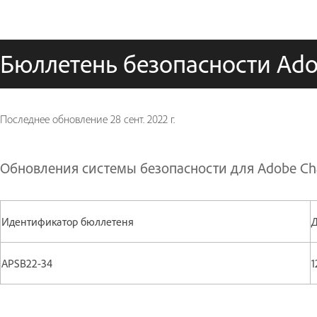
Бюллетень безопасности Ad
Последнее обновление
28 сент. 2022 г.
Обновления системы безопасности для Adobe Char
Идентификатор бюллетеня
Д
APSB22-34
1