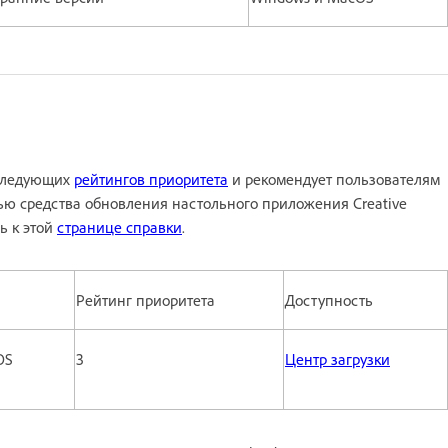
 следующих
рейтингов приоритета
и рекомендует пользователям
ю средства обновления настольного приложения Creative
ь к этой
странице справки
.
Рейтинг приоритета
Доступность
OS
3
Центр загрузки