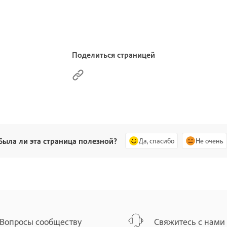
Поделиться страницей
Была ли эта страница полезной?
Да, спасибо
Не очень
Вопросы сообществу
Свяжитесь с нами