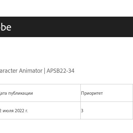
obe
acter Animator | APSB22-34
ата публикации
Приоритет
2 июля 2022 г.
3