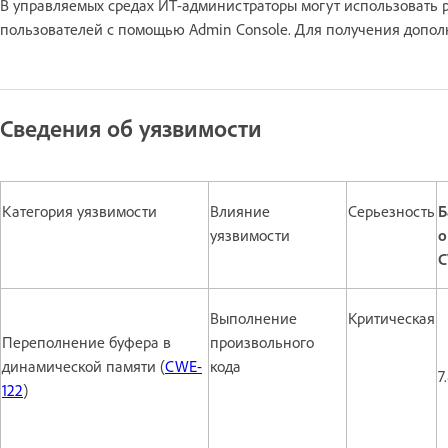
В управляемых средах ИТ-администраторы могут использовать р
пользователей с помощью Admin Console. Для получения допо
Сведения об уязвимости
Категория уязвимости
Влияние
Серьезность
Б
уязвимости
о
C
Выполнение
Критическая
Переполнение буфера в
произвольного
динамической памяти (
CWE-
кода
7
122
)