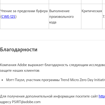
Чтение за пределами буфера
Выполнение
Критическая
(
CWE-125
)
произвольного
7
кода
Благодарности
Компания Adobe выражает благодарность следующим исследоват
защите наших клиентов:
Мэтт Пауэл, участник программы Trend Micro Zero Day Initiat
Для получения дополнительной информации посетите сайт
http
адресу PSIRT@adobe.com