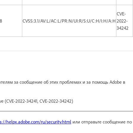
CVE-
.8
CVSS:3.1/AV:L/AC:L/PR:N/UI:R/S:U/C:H/I:H/A:H
2022-
34242
елям за сообщение об этих проблемах и за помощь Adobe в
ive (CVE-2022-34241, CVE-2022-34242)
s://helpx.adobe.com/ru/security.html
или отправьте сообщение по