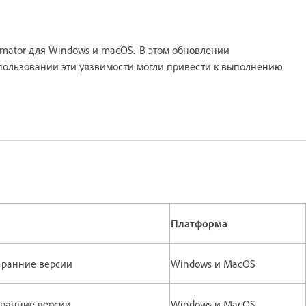
imator для Windows и macOS. В этом обновлении
ользовании эти уязвимости могли привести к выполнению
Платформа
ее ранние версии
Windows и MacOS
е ранние версии
Windows и MacOS