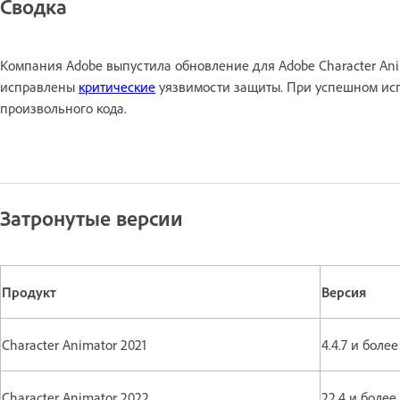
Сводка
Компания Adobe выпустила обновление для Adobe Character An
исправлены
критические
уязвимости защиты. При успешном исп
произвольного кода.
Затронутые версии
Продукт
Версия
Character Animator 2021
4.4.7 и бол
Character Animator 2022
22.4 и боле