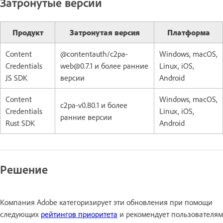
Затронутые версии
Продукт
Затронутая версия
Платформа
Content
@contentauth/c2pa-
Windows, macOS,
Credentials
web@0.7.1 и более ранние
Linux, iOS,
JS SDK
версии
Android
Content
Windows, macOS,
c2pa-v0.80.1 и более
Credentials
Linux, iOS,
ранние версии
Rust SDK
Android
Решение
Компания Adobe категоризирует эти обновления при помощи
следующих
рейтингов приоритета
и рекомендует пользователям