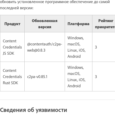
обновить установленное программное обеспечение до самой
последней версии:
Обновленная
Рейтинг
Продукт
Платформа
версия
приоритет
Windows,
Content
@contentauth/c2pa-
macOS,
Credentials
3
web@0.8.3
Linux, iOS,
JS SDK
Android
Windows,
Content
macOS,
Credentials
c2pa-v0.85.1
3
Linux, iOS,
Rust SDK
Android
Сведения об уязвимости