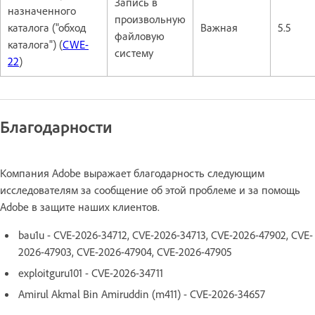
Запись в
назначенного
произвольную
каталога ("обход
Важная
5.5
файловую
каталога") (
CWE-
систему
22
)
Благодарности
Компания Adobe выражает благодарность следующим
исследователям за сообщение об этой проблеме и за помощь
Adobe в защите наших клиентов.
bau1u - CVE-2026-34712, CVE-2026-34713, CVE-2026-47902, CVE-
2026-47903, CVE-2026-47904, CVE-2026-47905
exploitguru101 - CVE-2026-34711
Amirul Akmal Bin Amiruddin (m411) - CVE-2026-34657