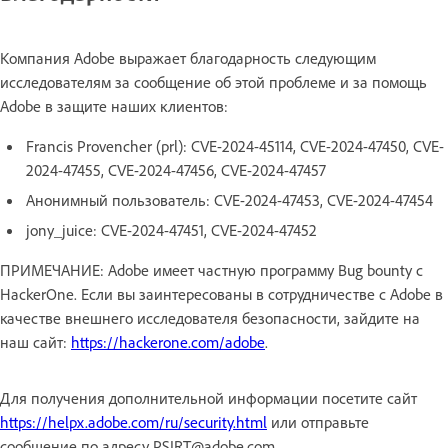
Компания Adobe выражает благодарность следующим
исследователям за сообщение об этой проблеме и за помощь
Adobe в защите наших клиентов:
Francis Provencher (prl): CVE-2024-45114, CVE-2024-47450, CVE-
2024-47455, CVE-2024-47456, CVE-2024-47457
Анонимный пользователь: CVE-2024-47453, CVE-2024-47454
jony_juice: CVE-2024-47451, CVE-2024-47452
ПРИМЕЧАНИЕ: Adobe имеет частную программу Bug bounty с
HackerOne. Если вы заинтересованы в сотрудничестве с Adobe в
качестве внешнего исследователя безопасности, зайдите на
наш сайт:
https://hackerone.com/adobe
.
Для получения дополнительной информации посетите сайт
https://helpx.adobe.com/ru/security.html
или отправьте
сообщение по адресу PSIRT@adobe.com.