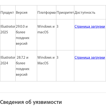
Продукт
Версия
Платформа
Приоритет
Доступность
Illustrator
29.0.0 и
Windows и
3
Страница загрузки
2025
более
macOS
поздних
версий
Illustrator
28.7.2 и
Windows и
3
Страница загрузки
2024
более
MacOS
поздних
версий
Сведения об уязвимости