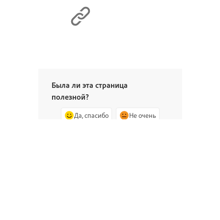
Была ли эта страница
полезной?
Да, спасибо
Не очень
^ Наверх
Вопросы сообществу