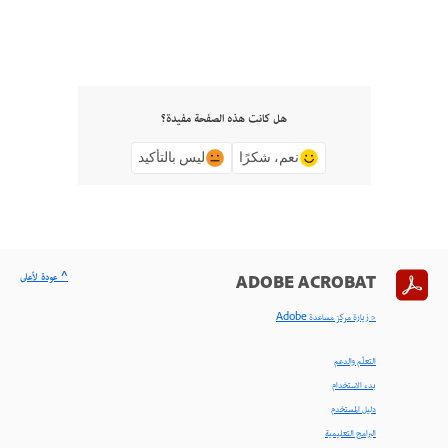
هل كانت هذه الصفحة مفيدة؟
نعم، شكرًا
ليس بالتأكيد
^ عودة لأعلى
ADOBE ACROBAT
< زيارة مركز مساعدة Adobe
التعلّم والدعم
بدء الاستخدام
دليل المستخدم
البرامج التعليمية