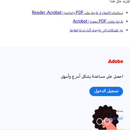
المزيد مثل هذا
استكشاف الأخطاء في طباعة ملف PDF وإصلاحها | Acrobat، ‏Reader
طباعة ملفات PDF معقدة | Acrobat
حل المشكلات التي تواجهك أثناء تهيئة الطابعة
احصل على مساعدة بشكل أسرع وأسهل
تسجيل الدخول
مستخدم جديد؟
إنشاء حساب ›