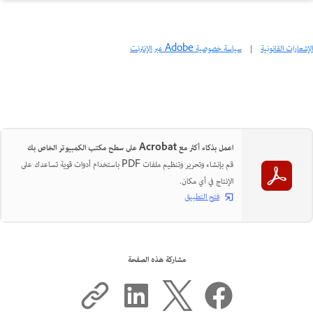
الإشعارات القانونية
|
سياسة خصوصية Adobe عبر الإنترنت
اعمل بذكاء أكثر مع Acrobat على سطح مكتب الكمبيوتر الخاص بك
قم بإنشاء وتحرير وتنظيم ملفات PDF باستخدام أدوات قوية تساعدك على
الإنتاج في أي مكان.
فتح التطبيق
مشاركة هذه الصفحة