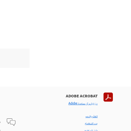
ADOBE ACROBAT
< زيارة مركز مساعدة Adobe
التعلّم والدعم
ط
بدء الاستخدام
دليل المستخدم