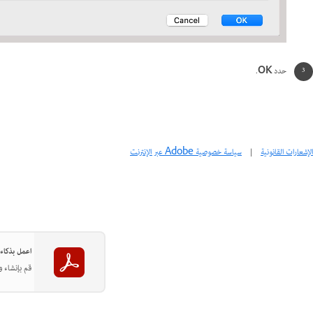
حدد
OK
.
الإشعارات القانونية
|
سياسة خصوصية Adobe عبر الإنترنت
اعمل بذكاء أكثر مع Acrobat على سط
قم بإنشاء وتحرير وتنظيم ملفات