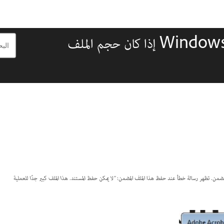
لا يمكن حفظ الملفات المدمجة في نظام التشغيل Windows إذا كان حجم الملف
"لا يمكن حفظ المستند. هذا الملف كبير جدًا للعملية