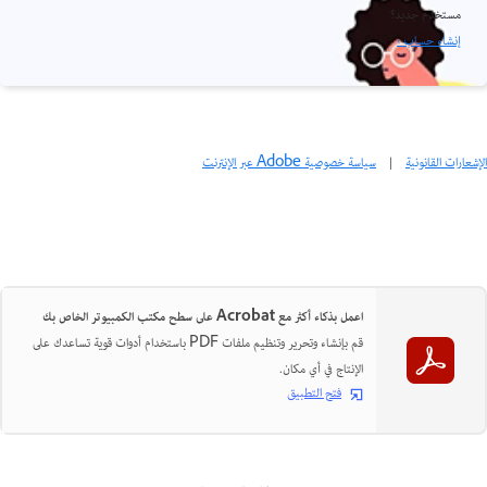
مستخدم جديد؟
إنشاء حساب ›
الإشعارات القانونية
|
سياسة خصوصية Adobe عبر الإنترنت
اعمل بذكاء أكثر مع Acrobat على سطح مكتب الكمبيوتر الخاص بك
قم بإنشاء وتحرير وتنظيم ملفات PDF باستخدام أدوات قوية تساعدك على
الإنتاج في أي مكان.
فتح التطبيق