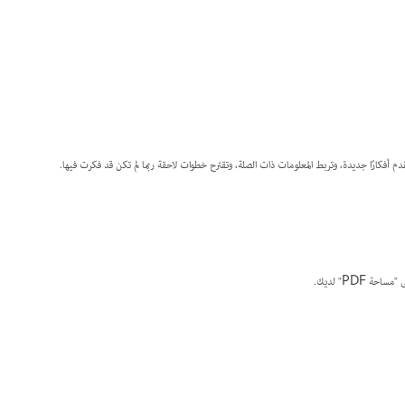
ة PDF" لديك.