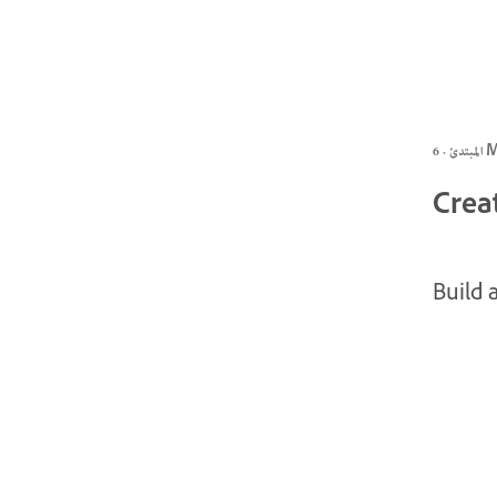
 6 MIN
Crea
Build 