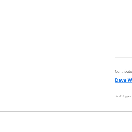
Contributo
Dave W
ـ