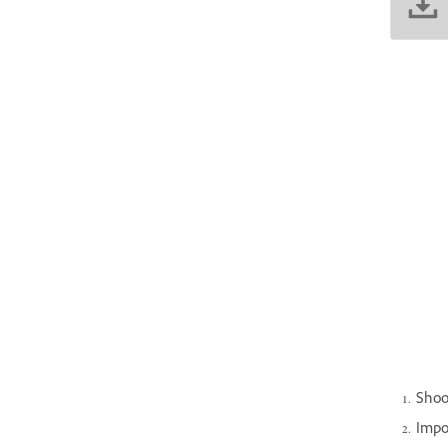
Shoo
Impor