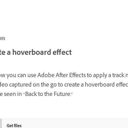
المبتدئ ·
te a hoverboard effect
w you can use Adobe After Effects to apply a track 
ideo captured on the go to create a hoverboard effect
e seen in “Back to the Future.”
Get files