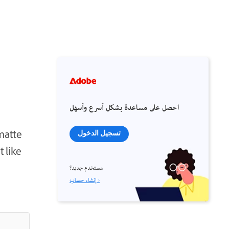
احصل على مساعدة بشكل أسرع وأسهل
matte
تسجيل الدخول
 like
مستخدم جديد؟
إنشاء حساب ›