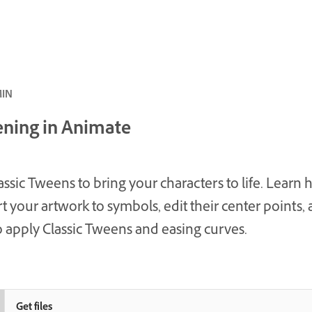
متوسط · 
ning in Animate
assic Tweens to bring your characters to life. Learn 
t your artwork to symbols, edit their center points,
 apply Classic Tweens and easing curves.
Get files