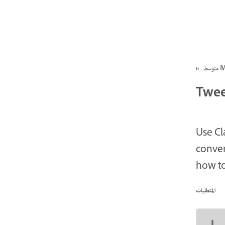
6 MIN
Twee
Use Cl
conver
how to
المتطلبات