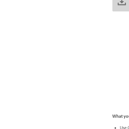
What you
Use 