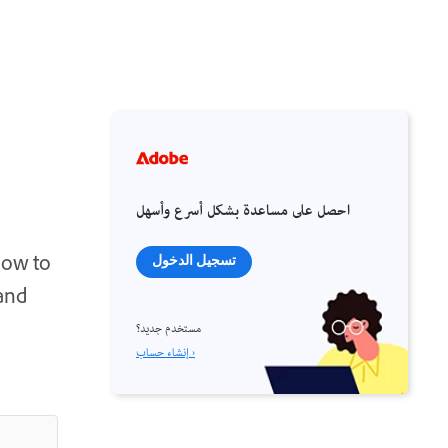
احصل على مساعدة بشكل أسرع وأسهل
how to
تسجيل الدخول
 and
مستخدم جديد؟
إنشاء حساب ›