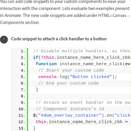
You can add code snippets to your custom components to ease your
interaction with the component. Lets evaluate two examples present
in Animate. The new code snippets are added under HTML5 Canvas ->
Components section.
Code snippet to attach a click handler to a button
// Disable multiple handlers, as thes
if
(
!
this
.
instance_name_here_click_cbk
function
instance_name_here_click
(
ev
 // Start your custom code
console
.
log
(
"Button clicked"
)
;
 // End your custom code
}
 // Attach an event handler on the pa
 // Component instance’s id
$
(
"#dom_overlay_container"
)
.
on
(
"click
this
.
instance_name_here_click_cbk
 = 
}