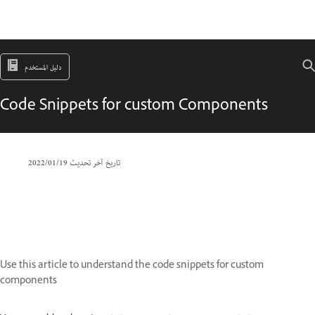
دليل المستخدم
Code Snippets for custom Components
تاريخ آخر تحديث
19‏/01‏/2022
Use this article to understand the code snippets for custom
components