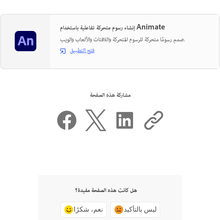
إنشاء رسوم متحركة تفاعلية باستخدام Animate
صمم رسومًا متحركة للرسوم المتحركة واللافتات والألعاب والويب.
فتح التطبيق
مشاركة هذه الصفحة
هل كانت هذه الصفحة مفيدة؟
ليس بالتأكيد
نعم، شكرًا