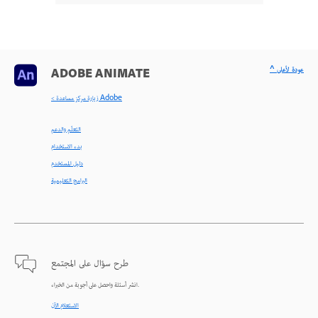
^ عودة لأعلى
ADOBE ANIMATE
< زيارة مركز مساعدة Adobe
التعلّم والدعم
بدء الاستخدام
دليل المستخدم
البرامج التعليمية
طرح سؤال على المجتمع
انشر أسئلة واحصل على أجوبة من الخبراء.
الاستعلام الآن