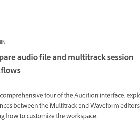
متوسط · 
are audio file and multitrack session
flows
 comprehensive tour of the Audition interface, expl
ences between the Multitrack and Waveform editors
ng how to customize the workspace.