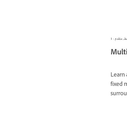
Mult
Learn 
fixed 
surrou