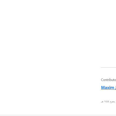
Contributo
Maxim 
ـ