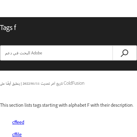
Tags f
ينطبق أيضًا على ColdFusion
تاريخ آخر تحديث
11‏/01‏/2022
|
This section lists tags starting with alphabet F with their description.
cffeed
cffile