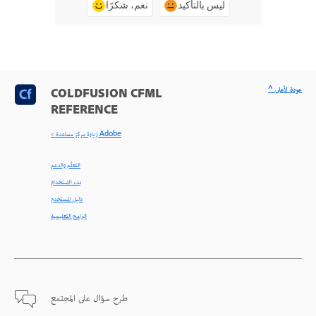
ليس بالتأكيد
نعم، شكرًا
^ عودة لأعلى
COLDFUSION CFML
REFERENCE
< زيارة مركز مساعدة Adobe
التعلّم والدعم
بدء الاستخدام
دليل المستخدم
البرامج التعليمية
طرح سؤال على المجتمع