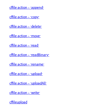
cffile action = "append"
cffile action = "copy"
cffile action = "delete"
cffile action = "move"
cffile action = "read"
cffile action = "readBinary"
cffile action = "rename"
cffile action = "upload"
cffile action = "uploadAll"
cffile action = "write"
cffileupload