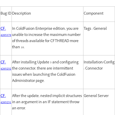
Bug ID
Description
Component
CF-
In ColdFusion Enterprise edition, you are
Tags : General
4205370
unable to increase the maximum number
of threads available for CFTHREAD more
than 10.
CF-
After installing Update 5 and configuring
Installation/Config
4205252
the connector, there are intermittent
: Connector
issues when launching the ColdFusion
Administrator page.
CF-
After the update, nested implicit structures
General Server
4205251
in an argument in an IF statement throw
an error.