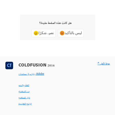
هل كانت هذه الصفحة مفيدة؟
ليس بالتأكيد
نعم، شكرًا
^ عودة لأعلى
COLDFUSION 2016
< زيارة مركز مساعدة Adobe
التعلّم والدعم
بدء الاستخدام
دليل المستخدم
البرامج التعليمية