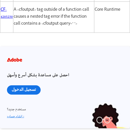
CF-
A <cfoutput> tag outside of a function call
Core Runtime
4205250
causes a nested tag error if the function
call contains a <cfoutput query=" ">
احصل على مساعدة بشكل أسرع وأسهل
تسجيل الدخول
مستخدم جديد؟
إنشاء حساب ›