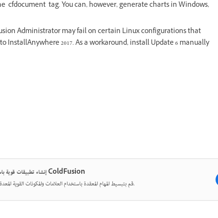
 the cfdocument tag. You can, however, generate charts in Windows,
usion Administrator may fail on certain Linux configurations that
to InstallAnywhere 2017. As a workaround, install Update 6 manually
إنشاء تطبيقات قوية باستخدام ColdFusion
قم بتبسيط المهام المعقدة باستخدام العلامات والمكونات القوية المعدة مسبقًا.