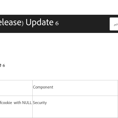
elease) Update 6
 6
Component
, cfcookie with NULL
Security