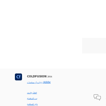
COLDFUSION 2016
< زيارة مركز مساعدة Adobe
التعلّم والدعم
بدء الاستخدام
دليل المستخدم