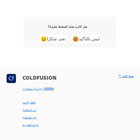
هل كانت هذه الصفحة مفيدة؟
ليس بالتأكيد
نعم، شكرًا
^ عودة لأعلى
COLDFUSION
< زيارة مركز مساعدة Adobe
التعلّم والدعم
بدء الاستخدام
دليل المستخدم
البرامج التعليمية