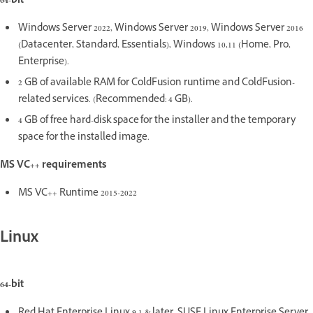
64-bit
Windows Server 2022, Windows Server 2019, Windows Server 2016
(Datacenter, Standard, Essentials), Windows 10,11 (Home, Pro,
Enterprise).
2 GB of available RAM for ColdFusion runtime and ColdFusion-
related services. (Recommended: 4 GB).
4 GB of free hard-disk space for the installer and the temporary
space for the installed image.
MS VC++ requirements
MS VC++ Runtime 2015-2022
Linux
64-bit