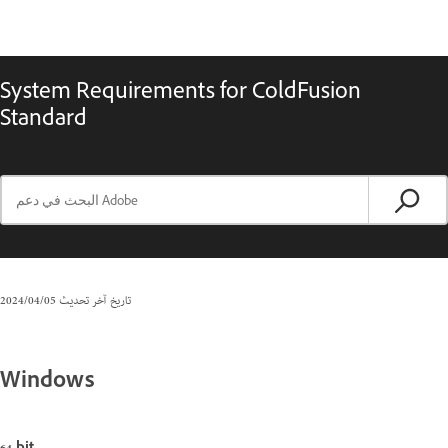
System Requirements for ColdFusion
Standard
تاريخ آخر تحديث
05‏/04‏/2024
Windows