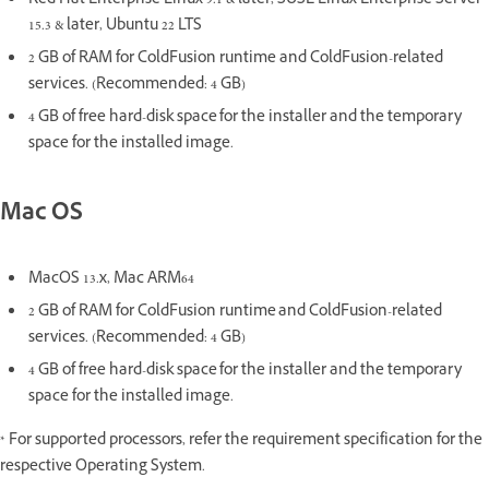
Red Hat Enterprise Linux 9.1 & later, SUSE Linux Enterprise Server
15.3 & later, Ubuntu 22 LTS
2 GB of RAM for ColdFusion runtime and ColdFusion-related
services. (Recommended: 4 GB)
4 GB of free hard-disk space for the installer and the temporary
space for the installed image.
Mac OS
MacOS 13.x, Mac ARM64
2 GB of RAM for ColdFusion runtime and ColdFusion-related
services. (Recommended: 4 GB)
4 GB of free hard-disk space for the installer and the temporary
space for the installed image.
* For supported processors, refer the requirement specification for the
respective Operating System.