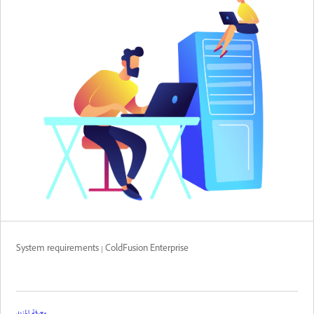
System requirements | ColdFusion Enterprise
معرفة المزيد