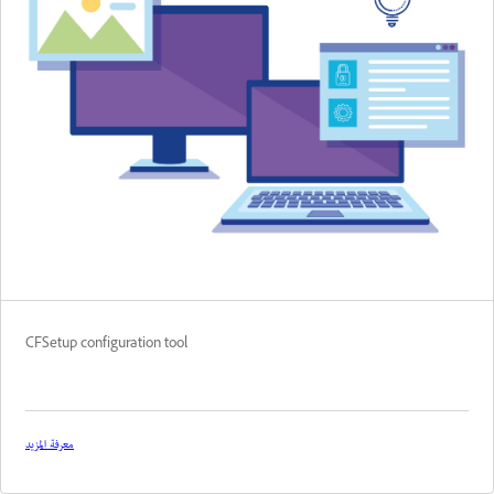
CFSetup configuration tool
معرفة المزيد