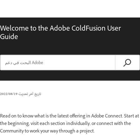
Welcome to the Adobe ColdFusion User
Guide
تاريخ آخر تحديث
19‏/08‏/2022
Read on to know what is the latest offering in Adobe Connect. Start at
the beginning, visit each section individually, or connect with the
Community to work your way through a project.