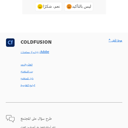
ليس بالتأكيد
نعم، شكرًا
^ عودة لأعلى
COLDFUSION
< زيارة مركز مساعدة Adobe
التعلّم والدعم
بدء الاستخدام
دليل المستخدم
البرامج التعليمية
طرح سؤال على المجتمع
انشر أسئلة واحصل على أجوبة من الخبراء.