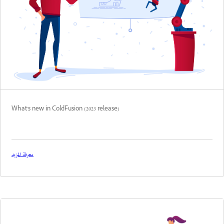
What's new in ColdFusion (2023 release)
معرفة المزيد