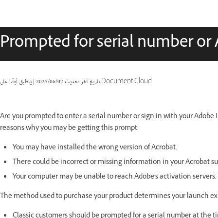
Prompted for serial number or
ينطبق أيضًا على Document Cloud
تاريخ آخر تحديث
02‏/06‏/2025
|
Are you prompted to enter a serial number or sign in with your Adobe 
reasons why you may be getting this prompt:
You may have installed the wrong version of Acrobat.
There could be incorrect or missing information in your Acrobat s
Your computer may be unable to reach Adobe's activation servers.
The method used to purchase your product determines your launch ex
Classic customers should be prompted for a serial number at the tim