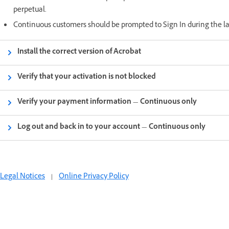
perpetual.
Continuous customers should be prompted to Sign In during the lau
Install the correct version of Acrobat
Verify that your activation is not blocked
Verify your payment information — Continuous only
Log out and back in to your account — Continuous only
Legal Notices
|
Online Privacy Policy