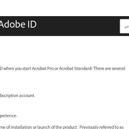
 Adobe ID
ID when you start Acrobat Pro or Acrobat Standard? There are several
ubscription account.
perience:
e of installation or launch of the product. Previously referred to as