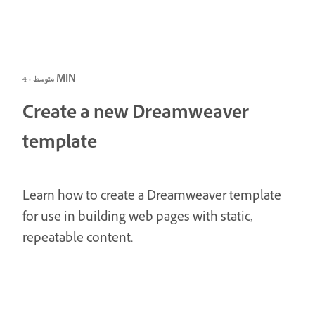
متوسط · 4 MIN
Create a new Dreamweaver
template
Learn how to create a Dreamweaver template
for use in building web pages with static,
repeatable content.