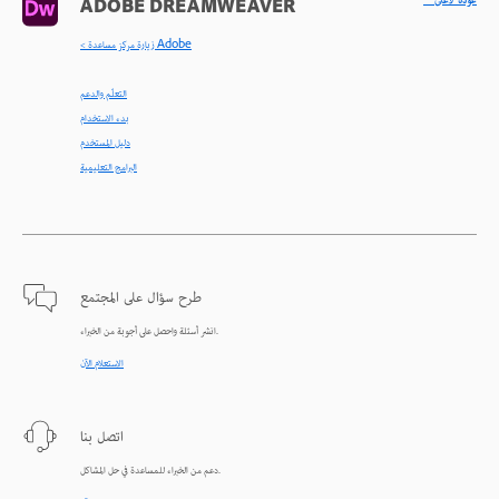
^ عودة لأعلى
ADOBE DREAMWEAVER
< زيارة مركز مساعدة Adobe
التعلّم والدعم
بدء الاستخدام
دليل المستخدم
البرامج التعليمية
طرح سؤال على المجتمع
انشر أسئلة واحصل على أجوبة من الخبراء.
الاستعلام الآن
اتصل بنا
دعم من الخبراء للمساعدة في حل المشاكل.