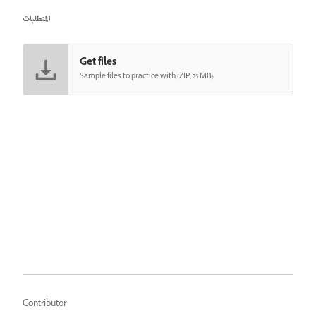
المتطلبات
Get files
Sample files to practice with (ZIP, 75 MB)
Contributor