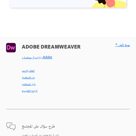
^ عودة لأعلى
ADOBE DREAMWEAVER
< زيارة مركز مساعدة Adobe
التعلّم والدعم
بدء الاستخدام
دليل المستخدم
البرامج التعليمية
طرح سؤال على المجتمع
انشر أسئلة واحصل على أجوبة من الخبراء.