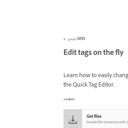
المبتدئ · 4 MIN
Edit tags on the fly
Learn how to easily change
the Quick Tag Editor.
المتطلبات
Get files
Sample files to practice with (Z