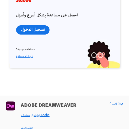
احصل على مساعدة بشكل أسرع وأسهل
تسجيل الدخول
مستخدم جديد؟
إنشاء حساب ›
^ عودة لأعلى
ADOBE DREAMWEAVER
< زيارة مركز مساعدة Adobe
التعلّم والدعم