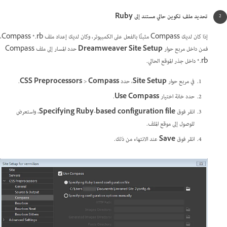
تحديد ملف تكوين حالي مستند إلى Ruby
إذا كان لديك Compass مثبتًا بالفعل على الكمبيوتر، وكان لديك إعداد ملف Compass *.rb،
فمن داخل مربع حوار
Dreamweaver Site Setup
حدد المسار إلى ملف Compass
*.rb داخل جذر الموقع الحالي.
في مربع حوار
Site Setup
، حدد
Compass
>
CSS Preprocessors
.
حدد خانة اختيار
Use Compass
.
انقر فوق
Specifying Ruby-based configuration file
، واستعرض
للوصول إلى موقع الملف.
انقر فوق
Save
عند الانتهاء من ذلك.