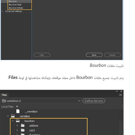
تثبيت ملفات Bourbon
يتم تثبيت جميع ملفات Bourbon داخل مجلد موقعك، ويمكنك مشاهدتها في لوحة
Files
.