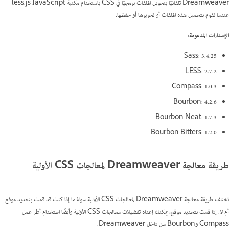
Dreamweaver تلقائيًا بتحويل الملفات برمجيًا في CSS باستخدام مكتبة less.js JavaScript
عندما تقوم بتحميل هذه الملفات أو تحريرها أو حفظها.
الإصدارات المدعومة:
Sass: 3.4.25
LESS: 2.7.2
Compass: 1.0.3
Bourbon: 4.2.6
Bourbon Neat: 1.7.3
Bourbon Bitters: 1.2.0
طريقة معالجة Dreamweaver لمعالجات CSS الأولية
تختلف طريقة معالجة Dreamweaver لمعالجات CSS الأولية سواءٌ ما إذا كنت قد قمت بتحديد موقع
أم لا. إذا قمت بتحديد موقع، يمكنك إعداد تفضيلات معالجات CSS الأولية وأيضًا استخدام أطر عمل
Compass وBourbon من داخل Dreamweaver.