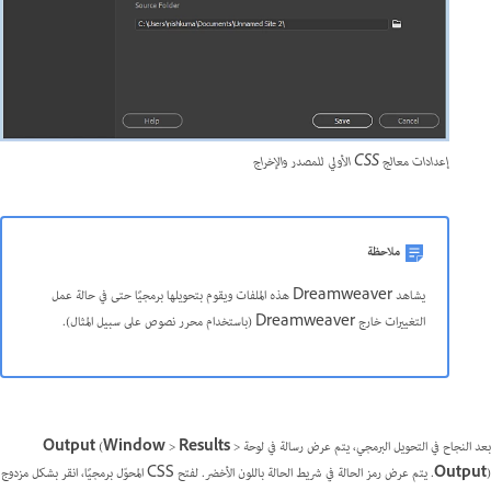
إعدادات معالج CSS الأولي للمصدر والإخراج
ملاحظة
يشاهد Dreamweaver هذه الملفات ويقوم بتحويلها برمجيًا حتى في حالة عمل
التغييرات خارج Dreamweaver (باستخدام محرر نصوص على سبيل المثال).
بعد النجاح في التحويل البرمجي، يتم عرض رسالة في لوحة
>
Results
>
Window
(
Output
Output
). يتم عرض رمز الحالة في شريط الحالة باللون الأخضر. لفتح CSS المحوّل برمجيًا، انقر بشكل مزدوج