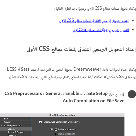
يمكنك تحويل ملفات معالج CSS الأولي برمجيًا بأحد الطرق التالية:
إعداد التحويل البرمجي التلقائي لملفات معالج CSS الأولي
التحويل البرمجي يدويًا لملف معالج CSS أولي
إعداد التحويل البرمجي التلقائي لملفات معالج CSS الأولي
يمكنك إعداد الخيارات داخل Dreamweaver لتحويل التغييرات التي تتم في ملف Sass أو LESS
برمجيًا في CSS المكافئ له. يمكنك أيضًا تحديد المواقع (داخل جذر الموقع) التي تريد حفظ CSS المنشأ بها.
في مربع حوار
Site Setup
، حدد
Enable
>
General
>
CSS Preprocessors
.
Auto Compilation on File Save