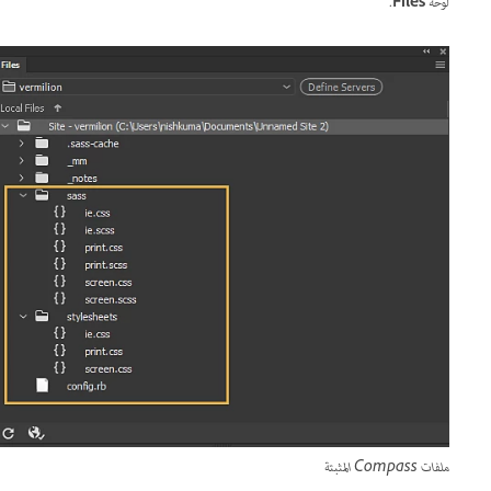
لوحة
Files
.
ملفات Compass المثبتة