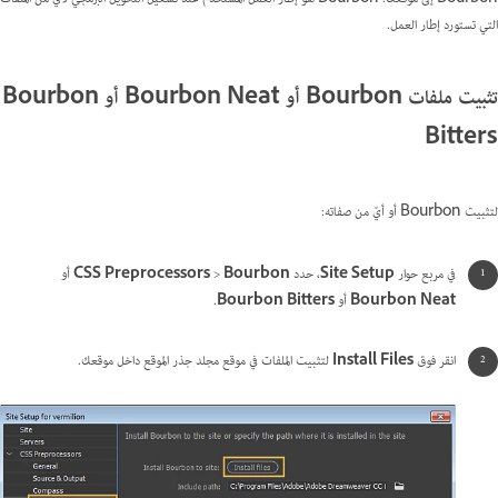
التي تستورد إطار العمل.
تثبيت ملفات Bourbon أو Bourbon Neat أو Bourbon
Bitters
لتثبيت Bourbon أو أيّ من صفاته:
في مربع حوار
Site Setup
، حدد
Bourbon
>
CSS Preprocessors
أو
Bourbon Neat
أو
Bourbon Bitters
.
انقر فوق
Install Files
لتثبيت الملفات في موقع مجلد جذر الموقع داخل موقعك.