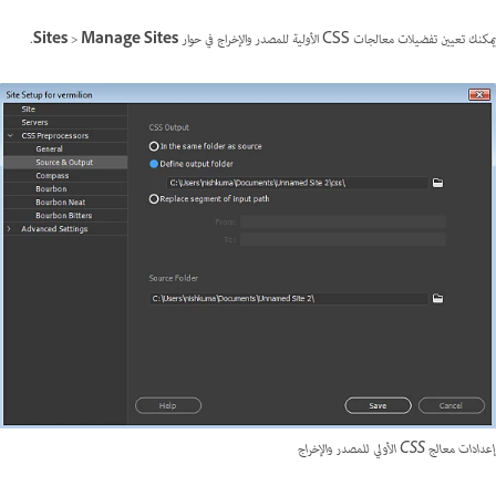
يمكنك تعيين تفضيلات معالجات CSS الأولية للمصدر والإخراج في حوار
Manage Sites
>
Sites
.
إعدادات معالج CSS الأولي للمصدر والإخراج