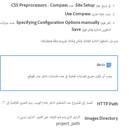
في مربع حوار
Site Setup
، حدد
Compass
>
CSS Preprocessors
.
حدد خانة اختيار
Use Compass
.
انقر فوق
Specifying Configuration Options manually
. حدد خيارات
التكوين التالية وانقر فوق
Save
.
يتم ملء الحقول التالية تلقائيًا، ولكن يمكنك تغييرها وفقًا لمتطلباتك:
ملاحظة
يجب أن تكون جميع المسارات المخزنة في هذه المسارات داخل جذر الموقع.
المسار إلى المشروع عند التشغيل داخل خادم الويب. يتم التعيين افتراضيًا إلى "/".
HTTP Path
الدليل الذي يتم فيه الإبقاء على الصور. الدليل نسبي لـ
Images Directory
project_path.