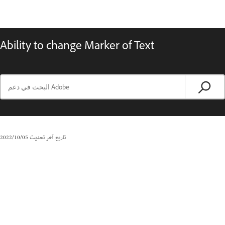
Ability to change Marker of Text
تاريخ آخر تحديث
05‏/10‏/2022