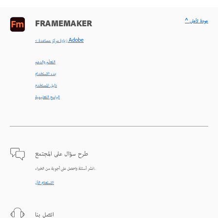
^ عودة لأعلى
FRAMEMAKER
< زيارة مركز مساعدة Adobe
التعلّم والدعم
بدء الاستخدام
دليل المستخدم
البرامج التعليمية
طرح سؤال على المجتمع
انشر أسئلة واحصل على أجوبة من الخبراء.
الاستعلام الآن
اتصل بنا