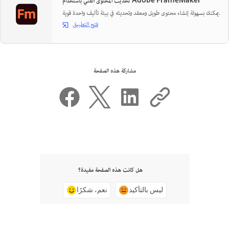
تحديث المحتوى الفني باستخدام Adobe FrameMaker
يمكنك بسهولة إنشاء محتوى طويل ومعقد وتحديثه في بيئة تأليف واحدة قوية.
فتح التطبيق
مشاركة هذه الصفحة
هل كانت هذه الصفحة مفيدة؟
ليس بالتأكيد
نعم، شكرًا