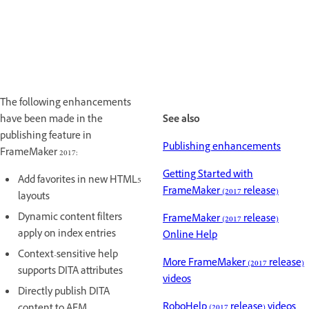
The following enhancements
have been made in the
See also
publishing feature in
Publishing enhancements
FrameMaker 2017:
Getting Started with
Add favorites in new HTML5
FrameMaker (2017 release)
layouts
Dynamic content filters
FrameMaker (2017 release)
apply on index entries
Online Help
Context-sensitive help
More FrameMaker (2017 release)
supports DITA attributes
videos
Directly publish DITA
RoboHelp (2017 release) videos