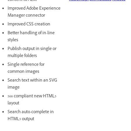
content to AEM
Improved Adobe Experience
Manager connector
Improved CSS creation
Better handling of in-line
styles
Publish output in single or
multiple folders
Single reference for
common images
Search text within an SVG
image
508 compliant new HTML5
layout
Search auto-complete in
HTML5 output