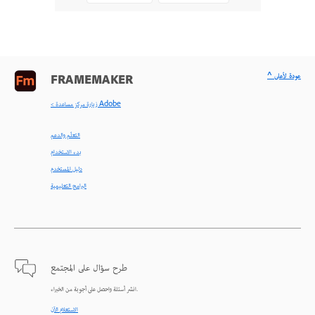
^ عودة لأعلى
FRAMEMAKER
< زيارة مركز مساعدة Adobe
التعلّم والدعم
بدء الاستخدام
دليل المستخدم
البرامج التعليمية
طرح سؤال على المجتمع
انشر أسئلة واحصل على أجوبة من الخبراء.
الاستعلام الآن