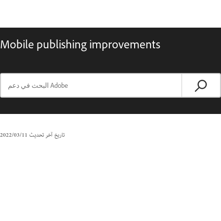
Mobile publishing improvements
تاريخ آخر تحديث
11‏/03‏/2022