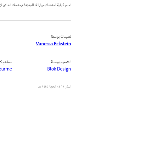
تعلم كيفية استخدام مهاراتك الجديدة وحدسك الخاص لإن
تعليمات بواسطة
Vanessa Eckstein
التصميم بواسطة
مساهم Adobe Stock
Lourme
Blok Design
النشر
١١ ذو الحجة ١٤٤٥ هـ