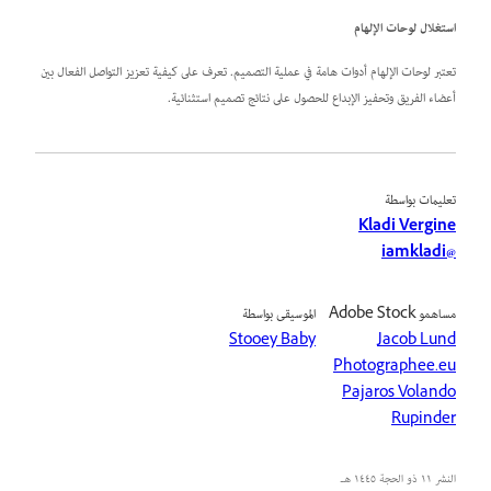
استغلال لوحات الإلهام
تعتبر لوحات الإلهام أدوات هامة في عملية التصميم. تعرف على كيفية تعزيز التواصل الفعال بين
أعضاء الفريق وتحفيز الإبداع للحصول على نتائج تصميم استثنائية.
تعليمات بواسطة
Kladi Vergine
@iamkladi
مساهمو Adobe Stock
الموسيقى بواسطة
Stooey Baby
Jacob Lund
Photographee.eu
Pajaros Volando
Rupinder
النشر
١١ ذو الحجة ١٤٤٥ هـ