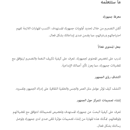
ما ستتعلمه
معرفة جمهورك
أتقن التصميم من خلال تحديد أولويات جمهورك المستهدف. اكتسب المهارات اللازمة لفهم
احتياجاتهم ورغباتهم، مما يضمن صدى إبداعاتك بشكل فعال.
جعل المحتوى فعالاً
تدرب على تخصيص المحتوى لجمهورك. تعرف على كيفية تكييف النغمة والتصميم ليتوافق مع
تفضيلات جمهورك، مما يعزز تأثير أعمالك الإبداعية.
اكتشاف رؤى الجمهور
اكتشف كيف تؤثر عوامل مثل العمر والجنس والخلفية الثقافية على إدراك الجمهور وتفسيره.
إنشاء
تصميمات تتمركز حول الجمهور
تعرف على كيفية البحث عن جمهورك المستهدف وتخصيص تصميماتك لتتوافق مع تفضيلاتهم
وتوقعاتهم. تمكّنك هذه المهارة من إنشاء تصميمات مؤثرة تلقى صدى لدى جمهورك وتوصل
رسالتك بشكل فعال.