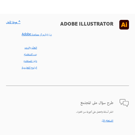
^ عودة لأعلى
ADOBE ILLUSTRATOR
< زيارة مركز مساعدة Adobe
التعلّم والدعم
بدء الاستخدام
دليل المستخدم
البرامج التعليمية
طرح سؤال على المجتمع
انشر أسئلة واحصل على أجوبة من الخبراء.
الاستعلام الآن