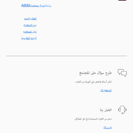
< زيارة مركز مساعدة Adobe
التعلّم والدعم
بدء الاستخدام
دليل المستخدم
البرامج التعليمية
طرح سؤال على المجتمع
انشر أسئلة واحصل على أجوبة من الخبراء.
الاستعلام الآن
اتصل بنا
دعم من الخبراء للمساعدة في حل المشاكل.
البدء الآن