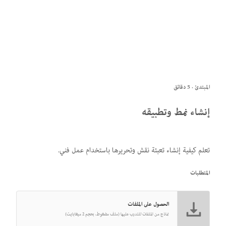
المبتدئ · 5 دقائق
إنشاء نمط وتطبيقه
تعلم كيفية إنشاء تعبئة نقش وتحريرها باستخدام عمل فني.
المتطلبات
الحصول على الملفات
نماذج من الملفات للتدرب عليها (ملف مضغوط، بحجم 2 ميغابايت)