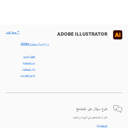
^ عودة لأعلى
ADOBE ILLUSTRATOR
< زيارة مركز مساعدة Adobe
التعلّم والدعم
بدء الاستخدام
دليل المستخدم
البرامج التعليمية
طرح سؤال على المجتمع
انشر أسئلة واحصل على أجوبة من الخبراء.
الاستعلام الآن