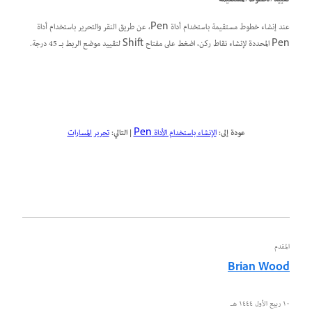
عند إنشاء خطوط مستقيمة باستخدام أداة Pen، عن طريق النقر والتحرير باستخدام أداة
Pen المحددة لإنشاء نقاط ركن، اضغط على مفتاح Shift لتقييد موضع الربط بـ 45 درجة.
عودة إلى:
الإنشاء باستخدام الأداة Pen
|
التالي:
تحرير المسارات
المقدم
Brian Wood
١٠ ربيع الأول ١٤٤٤ هـ