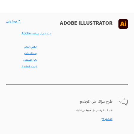
^ عودة لأعلى
ADOBE ILLUSTRATOR
< زيارة مركز مساعدة Adobe
التعلّم والدعم
بدء الاستخدام
دليل المستخدم
البرامج التعليمية
طرح سؤال على المجتمع
انشر أسئلة واحصل على أجوبة من الخبراء.
الاستعلام الآن