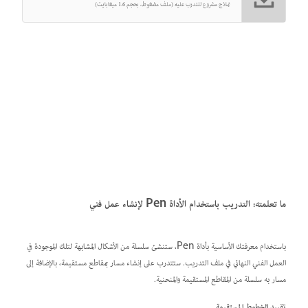
نماذج مشروع للتدرب عليه (ملف مضغوط، بحجم 1.6 ميغابايت)
ما تعلمته: التدريب باستخدام الأداة Pen لإنشاء عمل فني
باستخدام معرفتك الأساسية بأداة Pen، ستنشئ سلسلة من الأشكال المشابهة لتلك الموجودة في
العمل الفني النهائي في ملف التدريب. ستتدرب على إنشاء مسار بمقاطع مستقيمة، بالإضافة إلى
مسار به سلسلة من المقاطع المستقيمة والمنحنية.
تقييد الخطوط المستقيمة