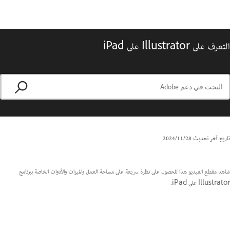
التعرف على Illustrator على iPad
تاريخ آخر تحديث
28‏/11‏/2024
شاهد مقطع الفيديو هذا للحصول على نظرة سريعة على مساحة العمل والميزات والأدوات الخاصة ببرنامج
Illustrator على iPad.