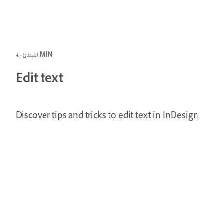
المبتدئ · 4 MIN
Edit text
Discover tips and tricks to edit text in InDesign.