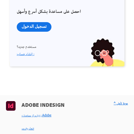
احصل على مساعدة بشكل أسرع وأسهل
تسجيل الدخول
مستخدم جديد؟
إنشاء حساب ›
^ عودة لأعلى
ADOBE INDESIGN
< زيارة مركز مساعدة Adobe
التعلّم والدعم