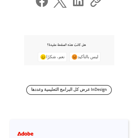
هل كانت هذه الصفحة مفيدة؟
ليس بالتأكيد
نعم، شكرًا
عرض كل البرامج التعليمية وعددها InDesign