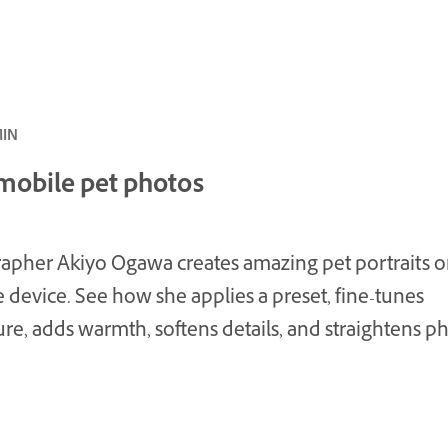
المبتدئ ·
 mobile pet photos
apher Akiyo Ogawa creates amazing pet portraits o
 device. See how she applies a preset, fine-tunes
re, adds warmth, softens details, and straightens ph