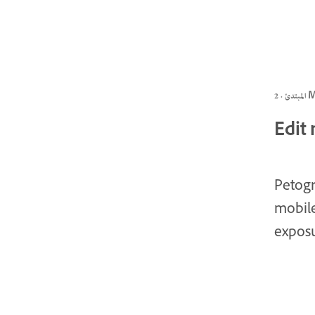
 2 MIN
Edit
Petogr
mobile
exposu