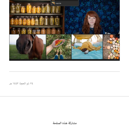
٢٤ ذو الحجة ١٤٤٣ هـ
مشاركة هذه الصفحة