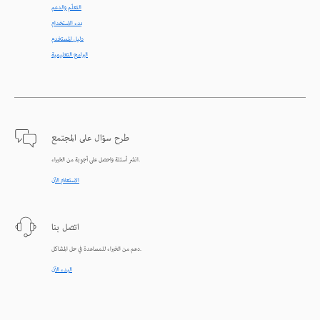
التعلّم والدعم
بدء الاستخدام
دليل المستخدم
البرامج التعليمية
طرح سؤال على المجتمع
انشر أسئلة واحصل على أجوبة من الخبراء.
الاستعلام الآن
اتصل بنا
دعم من الخبراء للمساعدة في حل المشاكل.
البدء الآن