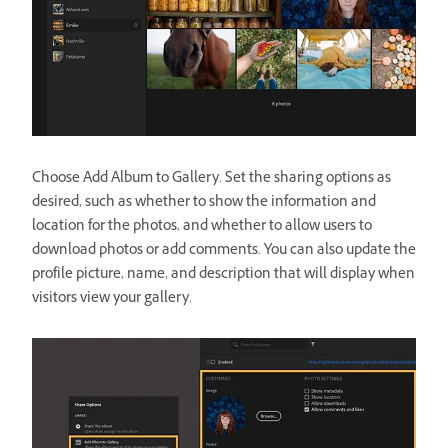
Choose Add Album to Gallery. Set the sharing options as
desired, such as whether to show the information and
location for the photos, and whether to allow users to
download photos or add comments. You can also update the
profile picture, name, and description that will display when
visitors view your gallery.