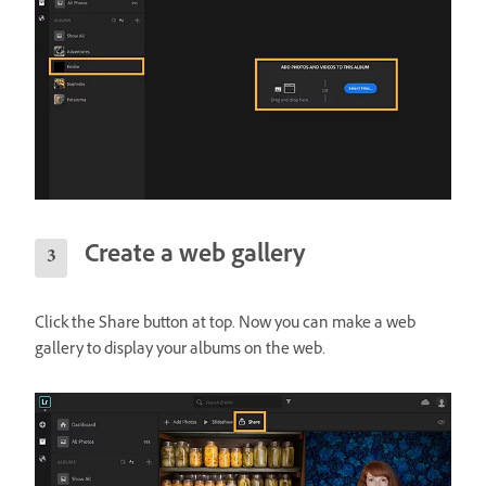
Create a web gallery
Click the Share button at top. Now you can make a web
gallery to display your albums on the web.