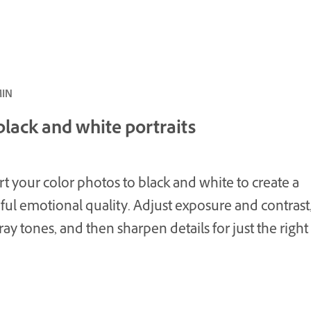
المبتدئ ·
black and white portraits
t your color photos to black and white to create a
ul emotional quality. Adjust exposure and contrast,
ay tones, and then sharpen details for just the right