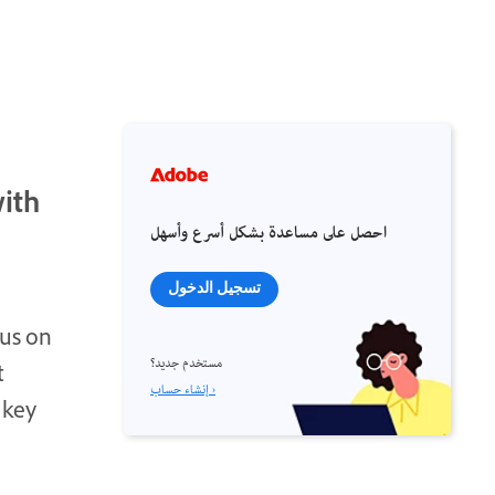
ith
احصل على مساعدة بشكل أسرع وأسهل
تسجيل الدخول
us on
مستخدم جديد؟
t
إنشاء حساب ›
 key