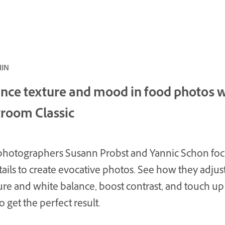
المبتدئ ·
nce texture and mood in food photos w
troom Classic
hotographers Susann Probst and Yannic Schon foc
tails to create evocative photos. See how they adjus
re and white balance, boost contrast, and touch up
o get the perfect result.