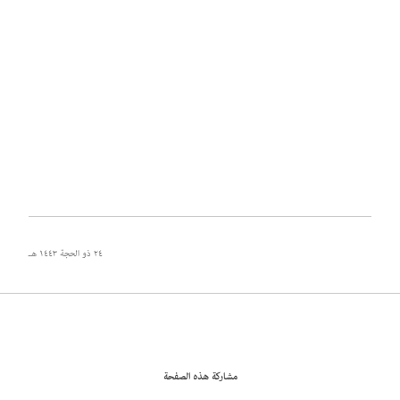
٢٤ ذو الحجة ١٤٤٣ هـ
مشاركة هذه الصفحة