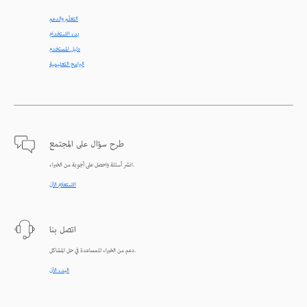
التعلّم والدعم
بدء الاستخدام
دليل المستخدم
البرامج التعليمية
طرح سؤال على المجتمع
انشر أسئلة واحصل على أجوبة من الخبراء.
الاستعلام الآن
اتصل بنا
دعم من الخبراء للمساعدة في حل المشاكل.
البدء الآن