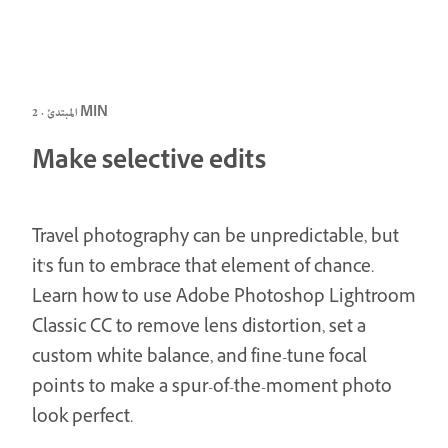
المبتدئ · 2 MIN
Make selective edits
Travel photography can be unpredictable, but
it's fun to embrace that element of chance.
Learn how to use Adobe Photoshop Lightroom
Classic CC to remove lens distortion, set a
custom white balance, and fine-tune focal
points to make a spur-of-the-moment photo
look perfect.