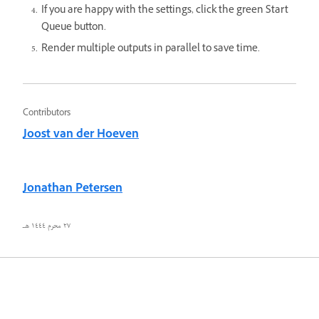
If you are happy with the settings, click the green Start
Queue button.
Render multiple outputs in parallel to save time.
Contributors
Joost van der Hoeven
Jonathan Petersen
٢٧ محرم ١٤٤٤ هـ