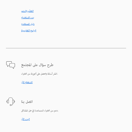
التعلّم والدعم
بدء الاستخدام
دليل المستخدم
البرامج التعليمية
طرح سؤال على المجتمع
انشر أسئلة واحصل على أجوبة من الخبراء.
الاستعلام الآن
اتصل بنا
دعم من الخبراء للمساعدة في حل المشاكل.
البدء الآن