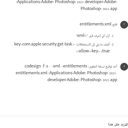
/Applications/Adobe\ Photoshop\ 2021-developer/Adobe\
Photoshop\ 2021.app
افتح entitlements.xml
أزِل أي أحرف قبل "<?xml"
أضِف ما يلي إلى الاستحقاقات: <key>com.apple.security.get-task-
allow</key> <true/>
أعد توقيع نسخة التطوير: codesign -f -s - --xml --entitlements
entitlements.xml /Applications/Adobe\ Photoshop\ 2021-
developer/Adobe\ Photoshop\ 2021.app
المزيد مثل هذا