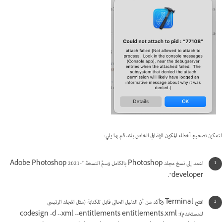
لتمكين تصحيح أخطاء المكون الإضافي الخاص بك، قم بما يلي:
اعمد إلى نسخ مجلد Photoshop بالكامل وسمَّ النسخة "Adobe Photoshop 2021-
developer".
افتح Terminal وتأكد من أن الدليل الحالي قابل للكتابة (مثل المجلد الرئيسي
للمستخدم): codesign -d --xml --entitlements entitlements.xml