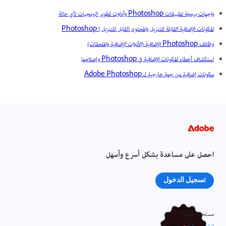
واجهات برمجة تطبيقات Photoshop وأداوت تطوير البرمجيات لأي حالة
المكونات الإضافية القابلة للتنزيل والمحتوى القابل للتنزيل | Photoshop
وظائف Photoshop الإضافية (الأدوات الإضافية والملحقات)
استكشاف أخطاء المكونات الإضافية في Photoshop وإصلاحها
مكونات إضافية من جهة خارجية لـ Adobe Photoshop
احصل على مساعدة بشكل أسرع وأسهل
تسجيل الدخول
مستخدم جديد؟