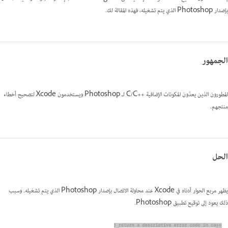
بإصدار Photoshop الذي يتم تشغيله، فهذه المقالة لك.
الجمهور
المطورون الذين يعدّون المكونات الإضافية C/C++‎ لـ Photoshop ويستخدمون Xcode لتصحيح أخطاء
منتجهم.
الحل
يظهر مربع الحوار أدناه في Xcode عند محاولة الاتصال بإصدار Photoshop الذي يتم تشغيله. وسبب
ذلك يعود إلى توقيع تطبيق Photoshop.