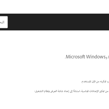
 تمكين الإعدادات المناسبة، استنادًا إلى إعداد شاشة العرض ونظام التشغيل: