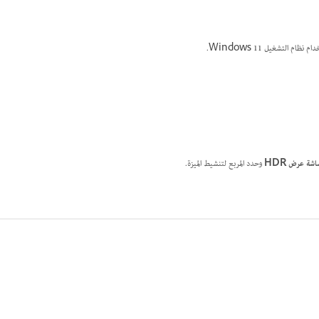
اشة عرض HDR
وحدد المربع لتنشيط الميزة.