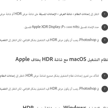
انتقل إلى
إعدادات النظام > شاشة العرض > الإعدادات المسبقة
على شاشة عرض HDR أو شاشة عرض جهاز Apple المحمول المضمّنة.
حدد الإعداد المسبق Apple XDR Display (P3-1600 nits) المسبق.
في Photoshop، يجب أن يكون عرض HDR قيد التشغيل بشكل افتراضي، لكن انتقل
إلى
التفضيلا
نظام التشغيل macOS مع شاشة HDR بخلاف Apple
للتأكد من تعيين إعدادات نظام التشغيل بشكل صحيح لشاشة عرض HDR، انتقل إلى
إعدادات النظام
في Photoshop، يجب أن يكون عرض HDR قيد التشغيل بشكل افتراضي، لكن انتقل
إلى
التفضيلا