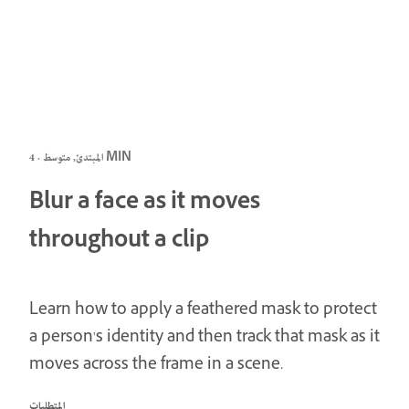
المبتدئ, متوسط · 4 MIN
Blur a face as it moves
throughout a clip
Learn how to apply a feathered mask to protect
a person's identity and then track that mask as it
moves across the frame in a scene.
المتطلبات