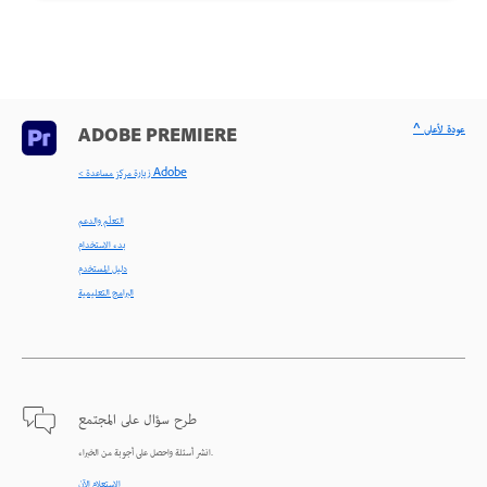
^ عودة لأعلى
ADOBE PREMIERE
< زيارة مركز مساعدة Adobe
التعلّم والدعم
بدء الاستخدام
دليل المستخدم
البرامج التعليمية
طرح سؤال على المجتمع
انشر أسئلة واحصل على أجوبة من الخبراء.
الاستعلام الآن