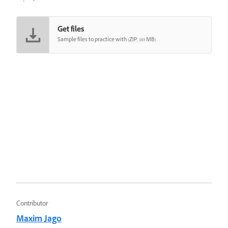
Get files
Sample files to practice with (ZIP, 103 MB)
Contributor
Maxim Jago