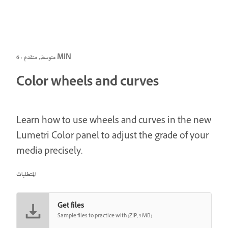
متوسط, متقدم · 6 MIN
Color wheels and curves
Learn how to use wheels and curves in the new
Lumetri Color panel to adjust the grade of your
media precisely.
المتطلبات
Get files
Sample files to practice with (ZIP, 5 MB)