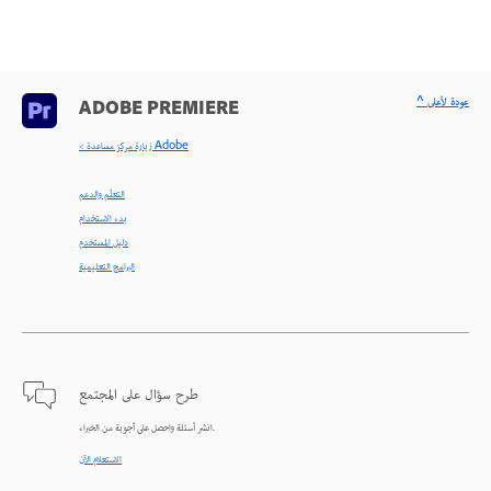
^ عودة لأعلى
ADOBE PREMIERE
< زيارة مركز مساعدة Adobe
التعلّم والدعم
بدء الاستخدام
دليل المستخدم
البرامج التعليمية
طرح سؤال على المجتمع
انشر أسئلة واحصل على أجوبة من الخبراء.
الاستعلام الآن