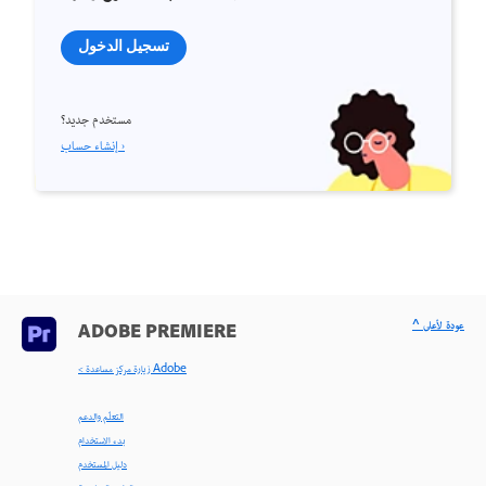
تسجيل الدخول
مستخدم جديد؟
إنشاء حساب ›
^ عودة لأعلى
ADOBE PREMIERE
< زيارة مركز مساعدة Adobe
التعلّم والدعم
بدء الاستخدام
دليل المستخدم