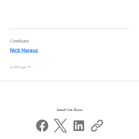
Contributor
Nick Harauz
٢٧ محرم ١٤٤٤ هـ
مشاركة هذه الصفحة