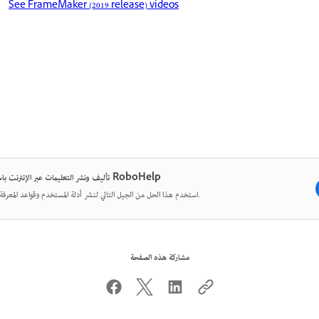
See FrameMaker (2019 release) videos
تأليف ونشر التعليمات عبر الإنترنت باستخدام RoboHelp
استخدم هذا الحل من الجيل التالي لنشر أدلة المستخدم وقواعد المعرفة والمزيد.
مشاركة هذه الصفحة