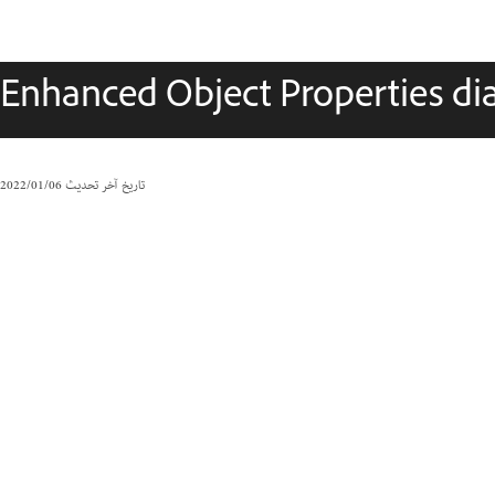
Enhanced Object Properties di
تاريخ آخر تحديث
06‏/01‏/2022