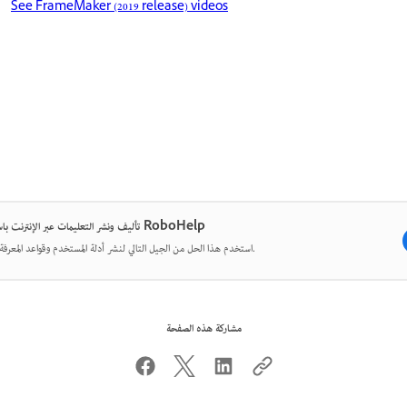
See FrameMaker (2019 release) videos
تأليف ونشر التعليمات عبر الإنترنت باستخدام RoboHelp
استخدم هذا الحل من الجيل التالي لنشر أدلة المستخدم وقواعد المعرفة والمزيد.
مشاركة هذه الصفحة